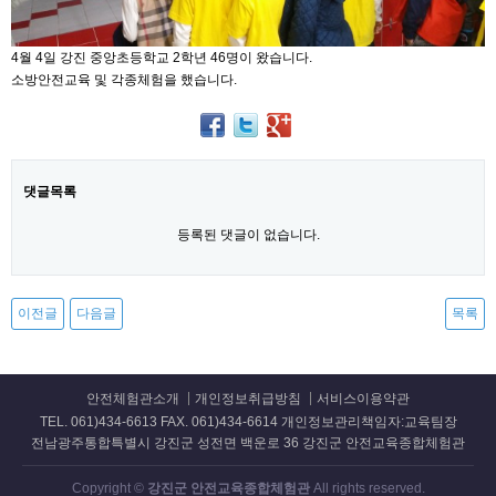
4월 4일 강진 중앙초등학교 2학년 46명이 왔습니다.
소방안전교육 및 각종체험을 했습니다.
댓글목록
등록된 댓글이 없습니다.
이전글
다음글
목록
안전체험관소개
개인정보취급방침
서비스이용약관
TEL. 061)434-6613 FAX. 061)434-6614 개인정보관리책임자:교육팀장
전남광주통합특별시 강진군 성전면 백운로 36 강진군 안전교육종합체험관
Copyright ©
강진군 안전교육종합체험관
All rights reserved.