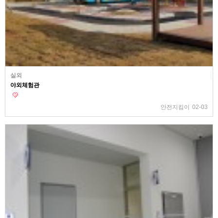
실외
야외체험관
안전지킴이
02-03