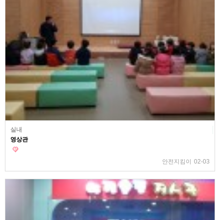
실내
영상관
안전지킴이
02-03