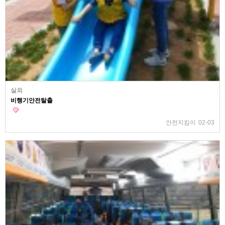
실외
비행기안전탈출
안전지킴이
02-03