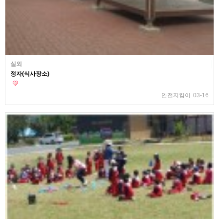
실외
정자(식사장소)
안전지킴이
03-16