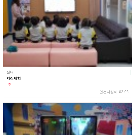
실내
지진체험
안전지킴이
02-03