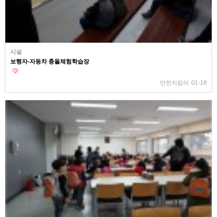
시설
보행자-자동차 충돌체험학습장
안전지킴이
01-18