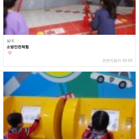
실내
소방안전체험
안전지킴이
02-03