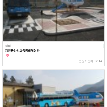
실외
강진군안전교육종합체험관
안전지킴이
12-14