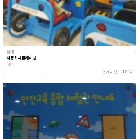
실내
자동차시뮬레이션
안전지킴이
12-14