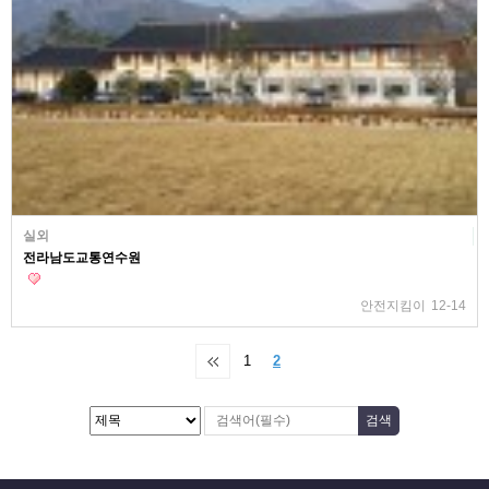
실외
전라남도교통연수원
안전지킴이
12-14
1
2