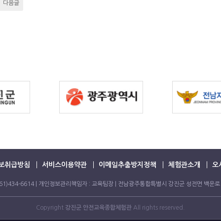
다음글
보취급방침
서비스이용약관
이메일추출방지정책
체험관소개
오
FAX. 061)434-6614 | 개인정보관리책임자 : 교육팀장 | 전남광주통합특별시 강진군 성전면 백운로
Copyright
강진군 안전교육종합체험관
All rights reserved.