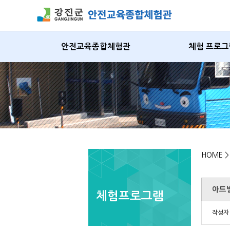
안전교육종합체험관
체험 프로그
HOME 
아트
체험프로그램
작성