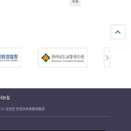
목록
시는길
 36
강진군 안전교육종합체험관