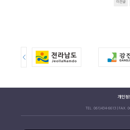
이전글
개인정
TEL. 061)434-6613 | 