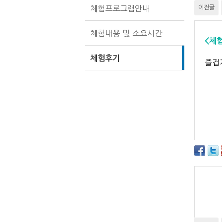
체험프로그램안내
이전글
체험내용 및 소요시간
​<체
체험후기
즐겁